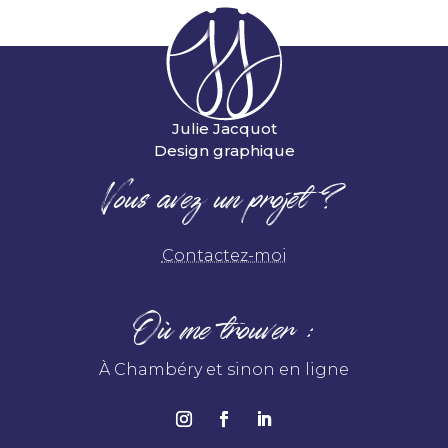
Julie Jacquot
Design graphique
Vous avez un projet ?
Contactez-moi
Où me trouver :
À Chambéry et sinon en ligne