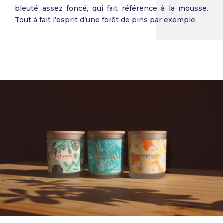
bleuté assez foncé, qui fait référence à la mousse.
Tout à fait l’esprit d’une forêt de pins par exemple.