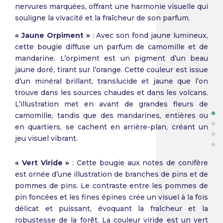
nervures marquées, offrant une harmonie visuelle qui
souligne la vivacité et la fraîcheur de son parfum.
« Jaune Orpiment »
: Avec son fond jaune lumineux,
cette bougie diffuse un parfum de camomille et de
mandarine. L’orpiment est un pigment d’un beau
jaune doré, tirant sur l’orange. Cette couleur est issue
d’un minéral brillant, translucide et jaune que l’on
trouve dans les sources chaudes et dans les volcans.
L’illustration met en avant de grandes fleurs de
camomille, tandis que des mandarines, entières ou
en quartiers, se cachent en arrière-plan, créant un
jeu visuel vibrant.
« Vert Viride »
: Cette bougie aux notes de conifère
est ornée d’une illustration de branches de pins et de
pommes de pins. Le contraste entre les pommes de
pin foncées et les fines épines crée un visuel à la fois
délicat et puissant, évoquant la fraîcheur et la
robustesse de la forêt. La couleur viride est un vert