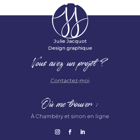
Julie Jacquot
Design graphique
Vous avez un projet ?
Contactez-moi
Où me trouver :
À Chambéry et sinon en ligne