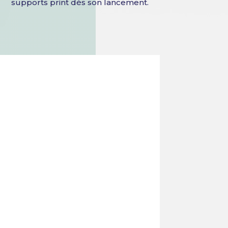
supports print dès son lancement.