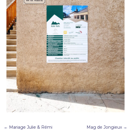
←
Mariage Julie & Rémi
Mag de Jongieux
→