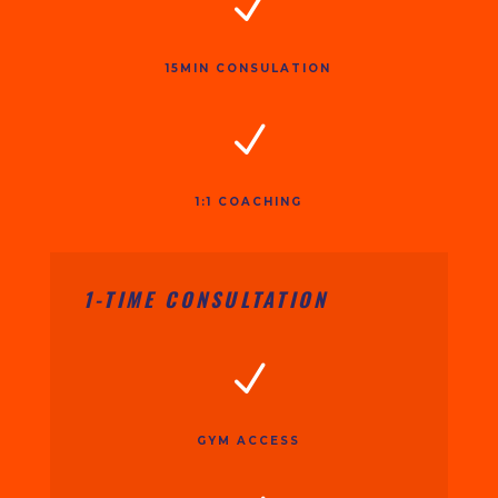
N
15MIN CONSULATION
N
1:1 COACHING
1-TIME CONSULTATION
N
GYM ACCESS