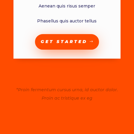
Aenean quis risus semper
Phasellus quis auctor tellus
GET STARTED
*Proin fermentum cursus urna, id auctor dolor.
Proin ac tristique ex eg