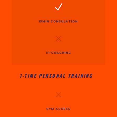
N
15MIN CONSULATION
M
1:1 COACHING
1-TIME PERSONAL TRAINING
M
GYM ACCESS