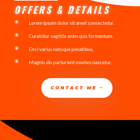
OFFERS & DETAILS
\
Lorem ipsum dolor sit amet consectetur.
\
Curabitur sagittis enim quis fermentum.
\
Orci varius natoque penatibus.
\
Magnis dis parturient montes nascetur.
CONTACT ME