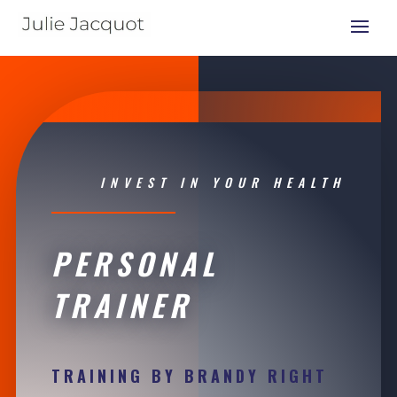
INVEST IN YOUR HEALTH
PERSONAL
TRAINER
TRAINING BY BRANDY RIGHT