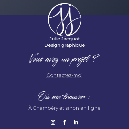
Julie Jacquot
Design graphique
Vous avez un projet ?
Contactez-moi
Où me trouver :
À Chambéry et sinon en ligne