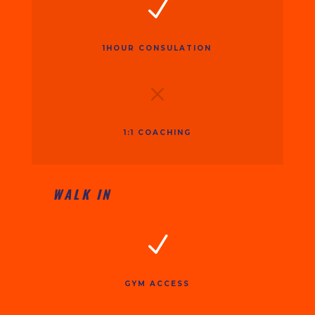
N
1HOUR CONSULATION
M
1:1 COACHING
WALK IN
N
GYM ACCESS