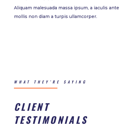
Aliquam malesuada massa ipsum, a iaculis ante
mollis non diam a turpis ullamcorper.
WHAT THEY’RE SAYING
CLIENT
TESTIMONIALS