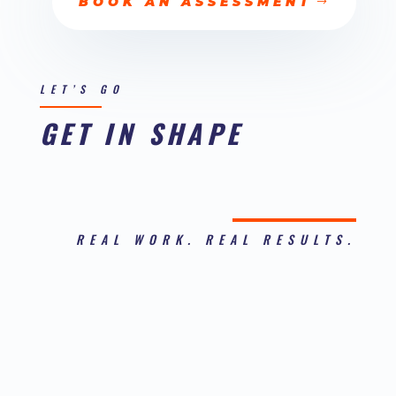
BOOK AN ASSESSMENT
LET’S GO
GET IN SHAPE
REAL WORK. REAL RESULTS.