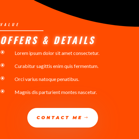
VALUE
OFFERS & DETAILS
\
Lorem ipsum dolor sit amet consectetur.
\
Curabitur sagittis enim quis fermentum.
\
Orci varius natoque penatibus.
\
Magnis dis parturient montes nascetur.
CONTACT ME