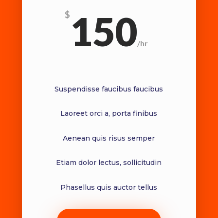
150
$
/
hr
Suspendisse faucibus faucibus
Laoreet orci a, porta finibus
Aenean quis risus semper
Etiam dolor lectus, sollicitudin
Phasellus quis auctor tellus