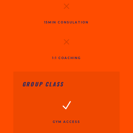
M
15MIN CONSULATION
M
1:1 COACHING
GROUP CLASS
N
GYM ACCESS